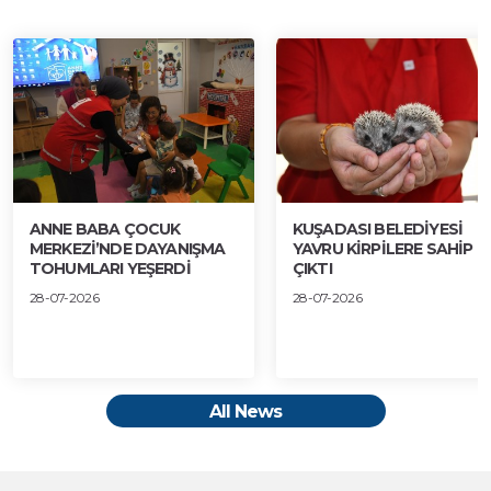
ANNE BABA ÇOCUK
KUŞADASI BELEDİYESİ
MERKEZİ’NDE DAYANIŞMA
YAVRU KİRPİLERE SAHİP
TOHUMLARI YEŞERDİ
ÇIKTI
28-07-2026
28-07-2026
All News