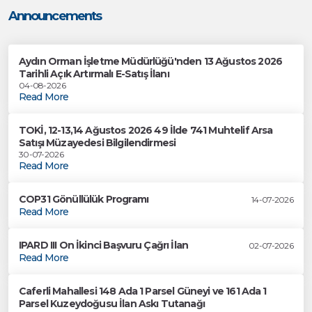
Announcements
Aydın Orman İşletme Müdürlüğü'nden 13 Ağustos 2026
Tarihli Açık Artırmalı E-Satış İlanı
04-08-2026
Read More
TOKİ, 12-13,14 Ağustos 2026 49 İlde 741 Muhtelif Arsa
Satışı Müzayedesi Bilgilendirmesi
30-07-2026
Read More
COP31 Gönüllülük Programı
14-07-2026
Read More
IPARD III On İkinci Başvuru Çağrı İlan
02-07-2026
Read More
Caferli Mahallesi 148 Ada 1 Parsel Güneyi ve 161 Ada 1
Parsel Kuzeydoğusu İlan Askı Tutanağı