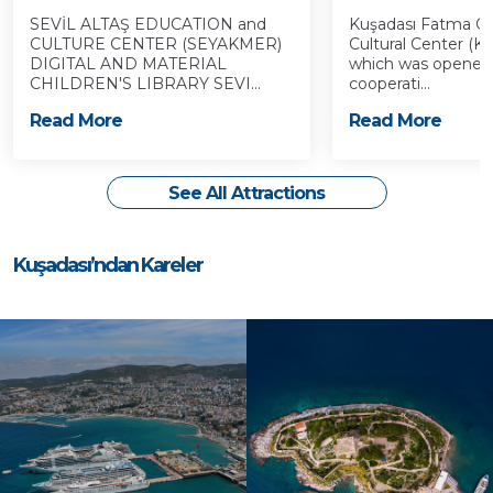
SEVİL ALTAŞ EDUCATION and
Kuşadası Fatma Öz
CULTURE CENTER (SEYAKMER)
Cultural Center (
DIGITAL AND MATERIAL
which was opened t
CHILDREN'S LIBRARY SEVI...
cooperati...
Read More
Read More
See All Attractions
Kuşadası’ndan Kareler