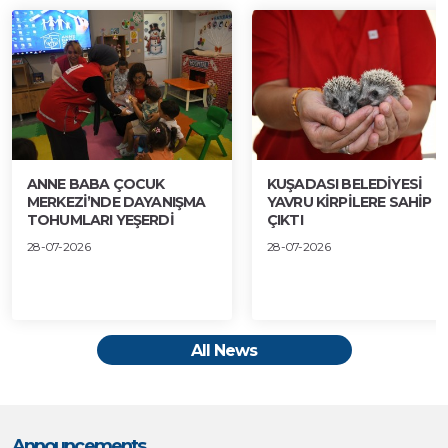
ANNE BABA ÇOCUK
KUŞADASI BELEDİYESİ
MERKEZİ’NDE DAYANIŞMA
YAVRU KİRPİLERE SAHİP
TOHUMLARI YEŞERDİ
ÇIKTI
28-07-2026
28-07-2026
All News
Announcements