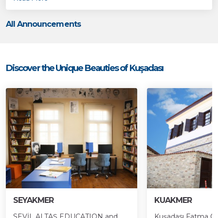
All Announcements
Discover the Unique Beauties of Kuşadası
SEYAKMER
KUAKMER
SEVİL ALTAŞ EDUCATION and
Kuşadası Fatma Öz