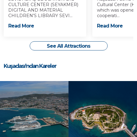
CULTURE CENTER (SEYAKMER)
Cultural Center (
DIGITAL AND MATERIAL
which was opened t
CHILDREN'S LIBRARY SEVI...
cooperati...
Read More
Read More
See All Attractions
Kuşadası’ndan Kareler