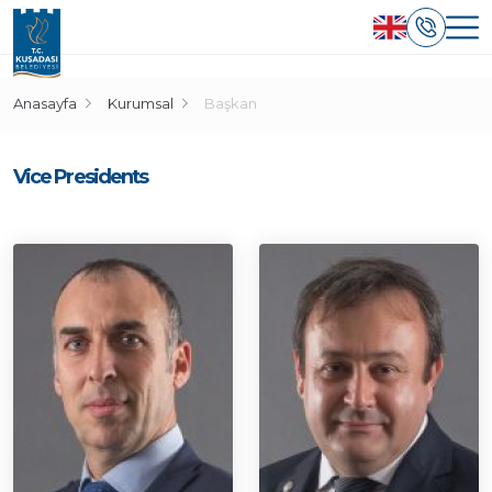
Anasayfa
Kurumsal
Başkan
Vice Presidents