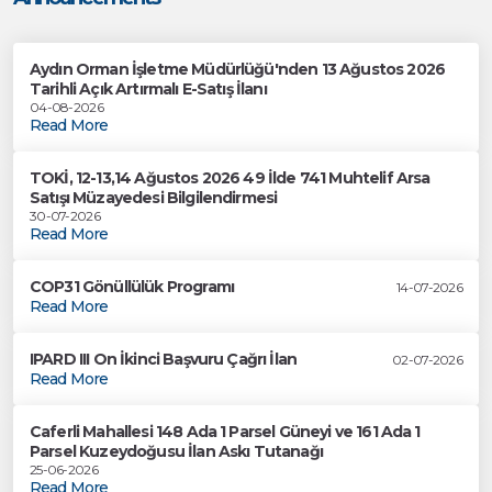
Aydın Orman İşletme Müdürlüğü'nden 13 Ağustos 2026
Tarihli Açık Artırmalı E-Satış İlanı
04-08-2026
Read More
TOKİ, 12-13,14 Ağustos 2026 49 İlde 741 Muhtelif Arsa
Satışı Müzayedesi Bilgilendirmesi
30-07-2026
Read More
COP31 Gönüllülük Programı
14-07-2026
Read More
IPARD III On İkinci Başvuru Çağrı İlan
02-07-2026
Read More
Caferli Mahallesi 148 Ada 1 Parsel Güneyi ve 161 Ada 1
Parsel Kuzeydoğusu İlan Askı Tutanağı
25-06-2026
Read More