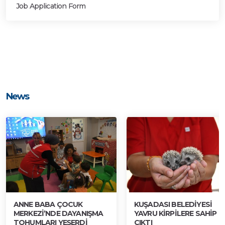
Job Application Form
News
ANNE BABA ÇOCUK
KUŞADASI BELEDİYESİ
MERKEZİ’NDE DAYANIŞMA
YAVRU KİRPİLERE SAHİP
TOHUMLARI YEŞERDİ
ÇIKTI