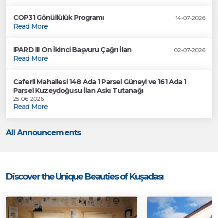
COP31 Gönüllülük Programı
14-07-2026
Read More
IPARD III On İkinci Başvuru Çağrı İlan
02-07-2026
Read More
Caferli Mahallesi 148 Ada 1 Parsel Güneyi ve 161 Ada 1
Parsel Kuzeydoğusu İlan Askı Tutanağı
25-06-2026
Read More
All Announcements
Discover the Unique Beauties of Kuşadası