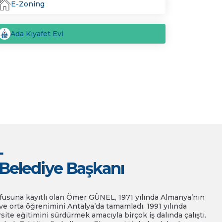
E-Zoning
Ada Kıyafet Evi
L
 Belediye Başkanı
nüfusuna kayıtlı olan Ömer GÜNEL, 1971 yılında Almanya’nın
ve orta öğrenimini Antalya’da tamamladı. 1991 yılında
site eğitimini sürdürmek amacıyla birçok iş dalında çalıştı.