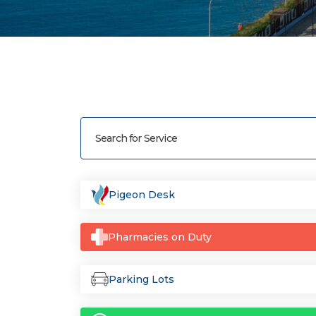
Pigeon Desk
Pharmacies on Duty
Parking Lots