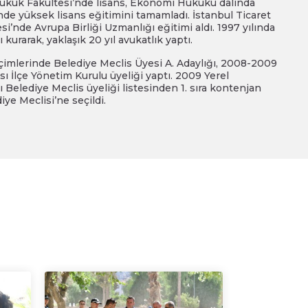
Hukuk Fakültesi’nde lisans, Ekonomi Hukuku dalında
’nde yüksek lisans eğitimini tamamladı. İstanbul Ticaret
i’nde Avrupa Birliği Uzmanlığı eğitimi aldı. 1997 yılında
 kurarak, yaklaşık 20 yıl avukatlık yaptı.
imlerinde Belediye Meclis Üyesi A. Adaylığı, 2008-2009
sı İlçe Yönetim Kurulu üyeliği yaptı. 2009 Yerel
Belediye Meclis üyeliği listesinden 1. sıra kontenjan
iye Meclisi’ne seçildi.