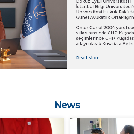
Dokuz Eylül Üniversitesi 
İstanbul Bilgi Üniversitesi
Üniversitesi Hukuk Fakültes
Günel Avukatlık Ortaklığı’nı
Ömer Günel 2004 yerel seç
yılları arasında CHP Kuşada
seçimlerinde CHP Kuşadası 
adayı olarak Kuşadası Beled
Read More
News