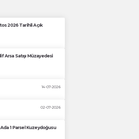
s 2026 Tarihli Açık
if Arsa Satışı Müzayedesi
14-07-2026
02-07-2026
61 Ada 1 Parsel Kuzeydoğusu