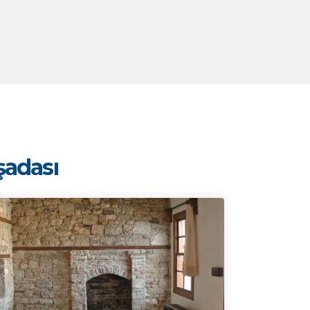
şadası