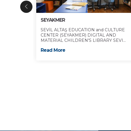
SEYAKMER
s first
SEVİL ALTAŞ EDUCATION and CULTURE
rian
CENTER (SEYAKMER) DIGITAL AND
MATERIAL CHILDREN'S LIBRARY SEVI...
Read More