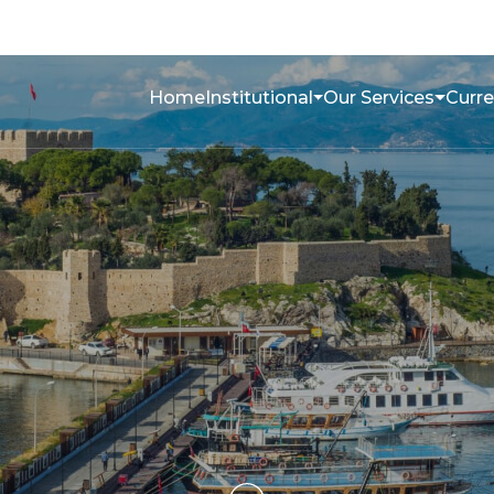
Home
Institutional
Our Services
Curre