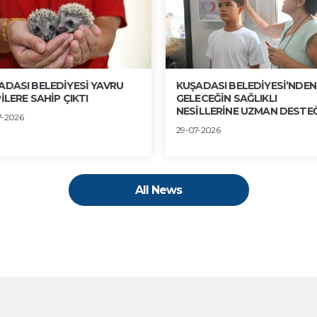
ADASI BELEDİYESİ YAVRU
KUŞADASI BELEDİYESİ’NDEN
İLERE SAHİP ÇIKTI
GELECEĞİN SAĞLIKLI
NESİLLERİNE UZMAN DESTEĞ
7-2026
29-07-2026
All News