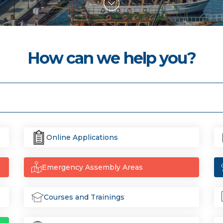
How can we help you?
Online Applications
Emergency Assembly Areas
Courses and Trainings