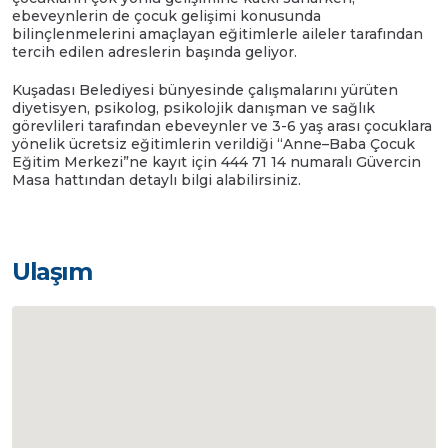
ebeveynlerin de çocuk gelişimi konusunda
bilinçlenmelerini amaçlayan eğitimlerle aileler tarafından
tercih edilen adreslerin başında geliyor.
Kuşadası Belediyesi bünyesinde çalışmalarını yürüten
diyetisyen, psikolog, psikolojik danışman ve sağlık
görevlileri tarafından ebeveynler ve 3-6 yaş arası çocuklara
yönelik ücretsiz eğitimlerin verildiği “Anne–Baba Çocuk
Eğitim Merkezi”ne kayıt için 444 71 14 numaralı Güvercin
Masa hattından detaylı bilgi alabilirsiniz.
Ulaşım