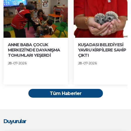
ANNE BABA ÇOCUK
KUŞADASI BELEDİYESİ
MERKEZİ’NDE DAYANIŞMA
YAVRU KİRPİLERE SAHİP
TOHUMLARI YEŞERDİ
ÇIKTI
28-07-2026
28-07-2026
Tüm Haberler
Duyurular