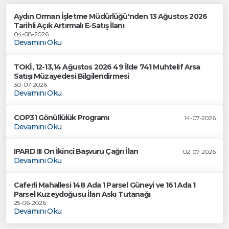
Aydın Orman İşletme Müdürlüğü'nden 13 Ağustos 2026
Tarihli Açık Artırmalı E-Satış İlanı
04-08-2026
Devamını Oku
TOKİ, 12-13,14 Ağustos 2026 49 İlde 741 Muhtelif Arsa
Satışı Müzayedesi Bilgilendirmesi
30-07-2026
Devamını Oku
COP31 Gönüllülük Programı
14-07-2026
Devamını Oku
IPARD III On İkinci Başvuru Çağrı İlan
02-07-2026
Devamını Oku
Caferli Mahallesi 148 Ada 1 Parsel Güneyi ve 161 Ada 1
Parsel Kuzeydoğusu İlan Askı Tutanağı
25-06-2026
Devamını Oku