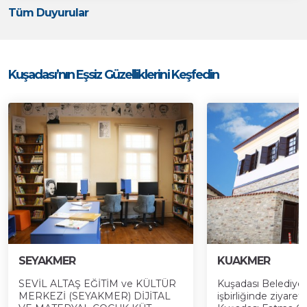
Tüm Duyurular
Kuşadası’nın Eşsiz Güzelliklerini Keşfedin
SEYAKMER
KUAKMER
SEVİL ALTAŞ EĞİTİM ve KÜLTÜR
Kuşadası Belediyes
MERKEZİ (SEYAKMER) DİJİTAL
işbirliğinde ziyaret