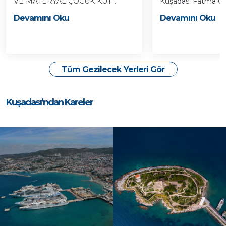
VE MATERYAL ÇOCUK KÜT...
Kuşadası Fatma Öze
Devamını Oku
Devamını Oku
Tüm Gezilecek Yerleri Gör
Kuşadası’ndan Kareler