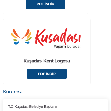
PDF İNDİR
Kuşadası Kent Logosu
PDF İNDİR
Kurumsal
T.C. Kuşadası Belediye Başkanı