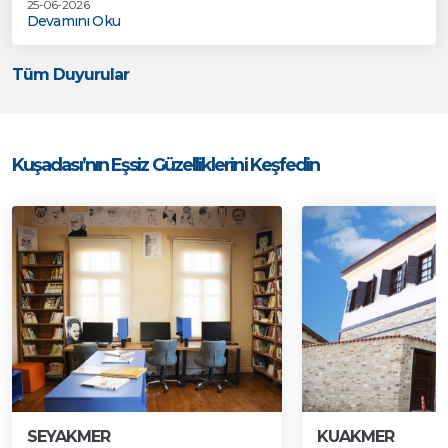
25-06-2026
Devamını Oku
Tüm Duyurular
Kuşadası’nın Eşsiz Güzelliklerini Keşfedin
SEYAKMER
KUAKMER