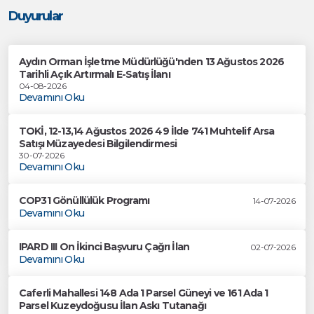
Duyurular
Aydın Orman İşletme Müdürlüğü'nden 13 Ağustos 2026
Tarihli Açık Artırmalı E-Satış İlanı
04-08-2026
Devamını Oku
TOKİ, 12-13,14 Ağustos 2026 49 İlde 741 Muhtelif Arsa
Satışı Müzayedesi Bilgilendirmesi
30-07-2026
Devamını Oku
COP31 Gönüllülük Programı
14-07-2026
Devamını Oku
IPARD III On İkinci Başvuru Çağrı İlan
02-07-2026
Devamını Oku
Caferli Mahallesi 148 Ada 1 Parsel Güneyi ve 161 Ada 1
Parsel Kuzeydoğusu İlan Askı Tutanağı