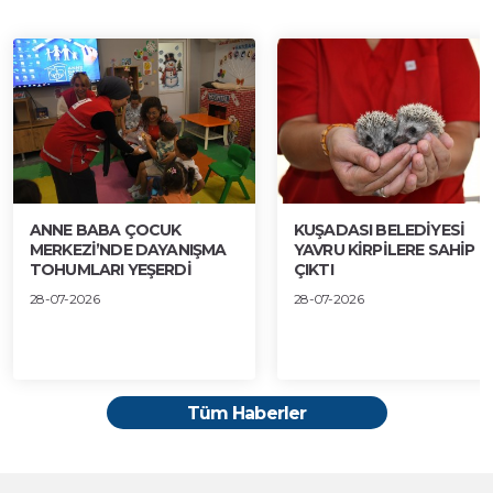
ANNE BABA ÇOCUK
KUŞADASI BELEDİYESİ
MERKEZİ’NDE DAYANIŞMA
YAVRU KİRPİLERE SAHİP
TOHUMLARI YEŞERDİ
ÇIKTI
28-07-2026
28-07-2026
Tüm Haberler