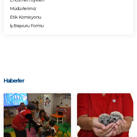
Encümen Üyeleri
Müdürlerimiz
Etik Komisyonu
İş Başvuru Formu
Haberler