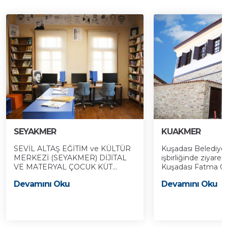
SEYAKMER
KUAKMER
SEVİL ALTAŞ EĞİTİM ve KÜLTÜR
Kuşadası Belediyes
MERKEZİ (SEYAKMER) DİJİTAL
işbirliğinde ziyaret
VE MATERYAL ÇOCUK KÜT...
Kuşadası Fatma Öze
Devamını Oku
Devamını Oku