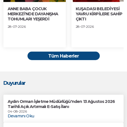
ANNE BABA ÇOCUK
KUŞADASI BELEDİYESİ
MERKEZİ’NDE DAYANIŞMA
YAVRU KİRPİLERE SAHİP
TOHUMLARI YEŞERDİ
ÇIKTI
28-07-2026
28-07-2026
Tüm Haberler
Duyurular
Aydın Orman İşletme Müdürlüğü'nden 13 Ağustos 2026
Tarihli Açık Artırmalı E-Satış İlanı
04-08-2026
Devamını Oku