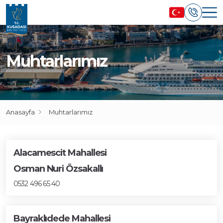
Muhtarlarımız
Anasayfa
Muhtarlarımız
Alacamescit Mahallesi
Osman Nuri Özsakallı
0532 496 65 40
Bayraklıdede Mahallesi