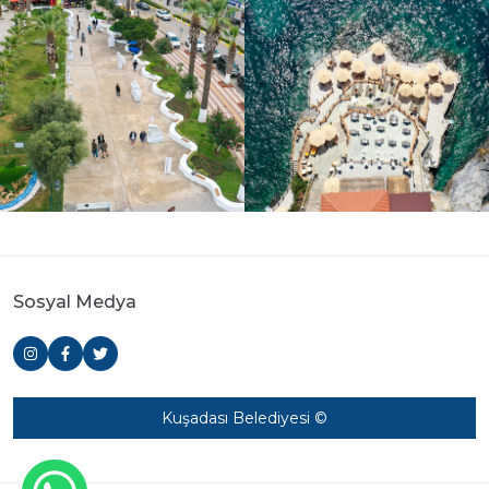
Sosyal Medya
Kuşadası Belediyesi ©