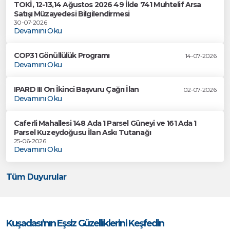
TOKİ, 12-13,14 Ağustos 2026 49 İlde 741 Muhtelif Arsa
Satışı Müzayedesi Bilgilendirmesi
30-07-2026
Devamını Oku
COP31 Gönüllülük Programı
14-07-2026
Devamını Oku
IPARD III On İkinci Başvuru Çağrı İlan
02-07-2026
Devamını Oku
Caferli Mahallesi 148 Ada 1 Parsel Güneyi ve 161 Ada 1
Parsel Kuzeydoğusu İlan Askı Tutanağı
25-06-2026
Devamını Oku
Tüm Duyurular
Kuşadası’nın Eşsiz Güzelliklerini Keşfedin