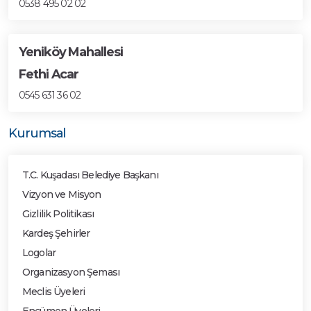
0538 495 02 02
Yeniköy Mahallesi
Fethi Acar
0545 631 36 02
Kurumsal
T.C. Kuşadası Belediye Başkanı
Vizyon ve Misyon
Gizlilik Politikası
Kardeş Şehirler
Logolar
Organizasyon Şeması
Meclis Üyeleri