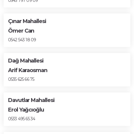
0543 797 09 09
Çınar Mahallesi
Ömer Can
0542 543 18 09
Dağ Mahallesi
Arif Karaosman
0535 625 66 75
Davutlar Mahallesi
Erol Yağcıoğlu
0533 495 65 34