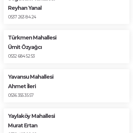
Reyhan Yanal
0537 263 84 24
Türkmen Mahallesi
Ümit Özyağcı
0532 684 52 53
Yavansu Mahallesi
Ahmet İleri
0536 355 35 57
Yaylaköy Mahallesi
Murat Ertan