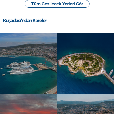
Tüm Gezilecek Yerleri Gör
Kuşadası’ndan Kareler