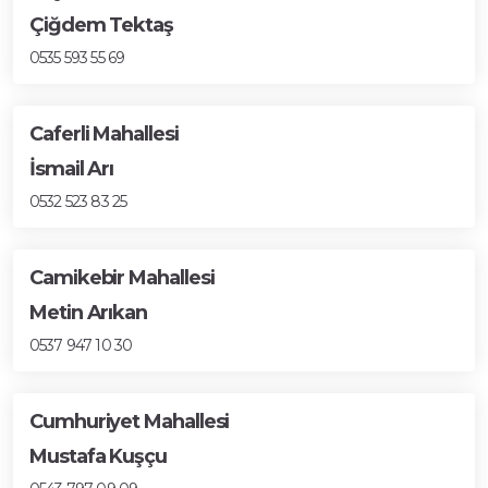
Çiğdem Tektaş
0535 593 55 69
Caferli Mahallesi
İsmail Arı
0532 523 83 25
Camikebir Mahallesi
Metin Arıkan
0537 947 10 30
Cumhuriyet Mahallesi
Mustafa Kuşçu