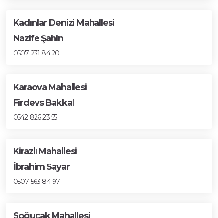
Kadınlar Denizi Mahallesi
Nazife Şahin
0507 231 84 20
Karaova Mahallesi
Firdevs Bakkal
0542 826 23 55
Kirazlı Mahallesi
İbrahim Sayar
0507 563 84 97
Soğucak Mahallesi