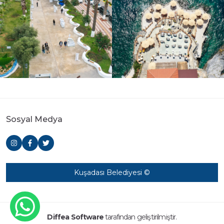
Sosyal Medya
Kuşadası Belediyesi ©
Diffea Software
tarafından geliştirilmiştir.