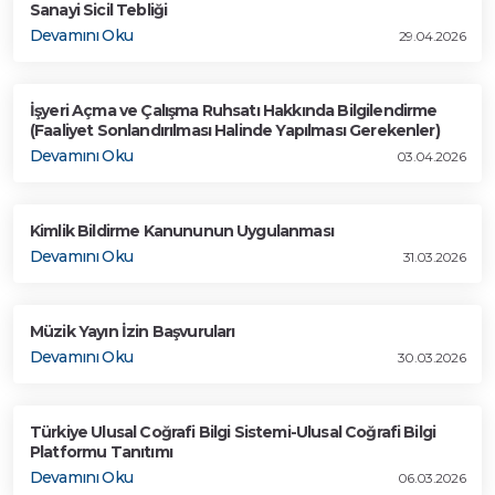
Sanayi Sicil Tebliği
Devamını Oku
29.04.2026
İşyeri Açma ve Çalışma Ruhsatı Hakkında Bilgilendirme
(Faaliyet Sonlandırılması Halinde Yapılması Gerekenler)
Devamını Oku
03.04.2026
Kimlik Bildirme Kanununun Uygulanması
Devamını Oku
31.03.2026
Müzik Yayın İzin Başvuruları
Devamını Oku
30.03.2026
Türkiye Ulusal Coğrafi Bilgi Sistemi-Ulusal Coğrafi Bilgi
Platformu Tanıtımı
Devamını Oku
06.03.2026