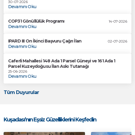
30-07-2026
Devamını Oku
COP31 Gönüllülük Programı
14-07-2026
Devamını Oku
IPARD III On İkinci Başvuru Çağrı İlan
02-07-2026
Devamını Oku
Caferli Mahallesi 148 Ada 1 Parsel Güneyi ve 161 Ada 1
Parsel Kuzeydoğusu İlan Askı Tutanağı
25-06-2026
Devamını Oku
Tüm Duyurular
Kuşadası’nın Eşsiz Güzelliklerini Keşfedin