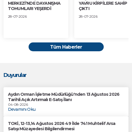
MERKEZİ’NDE DAYANIŞMA
YAVRU KİRPİLERE SAHİP
TOHUMLARI YEŞERDİ
ÇIKTI
28-07-2026
28-07-2026
Tüm Haberler
Duyurular
Aydın Orman İşletme Müdürlüğü'nden 13 Ağustos 2026
Tarihli Açık Artırmalı E-Satış İlanı
04-08-2026
Devamını Oku
TOKİ, 12-13,14 Ağustos 2026 49 İlde 741 Muhtelif Arsa
Satışı Müzayedesi Bilgilendirmesi