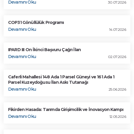
Devamını Oku
30.07.2026
COP31 Gönüllülük Programı
Devamını Oku
14.07.2026
IPARD III On İkinci Başvuru Çağrı İlan
Devamını Oku
02.07.2026
Caferli Mahallesi 148 Ada 1 Parsel Güneyi ve 161 Ada 1
Parsel Kuzeydoğusu İlan Askı Tutanağı
Devamını Oku
25.06.2026
Fikirden Hasada: Tarımda Girişimcilik ve İnovasyon Kampı
Devamını Oku
12.05.2026