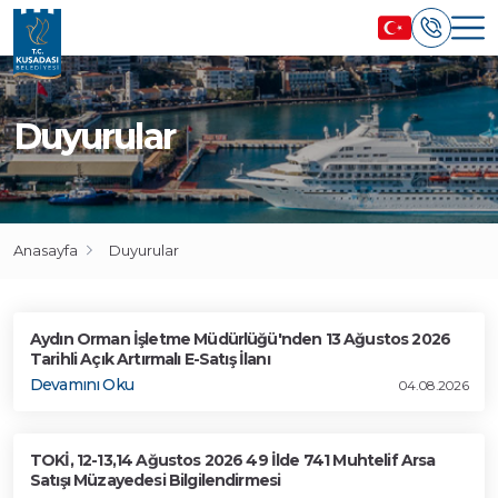
Duyurular
Anasayfa
Duyurular
Aydın Orman İşletme Müdürlüğü'nden 13 Ağustos 2026
Tarihli Açık Artırmalı E-Satış İlanı
Devamını Oku
04.08.2026
TOKİ, 12-13,14 Ağustos 2026 49 İlde 741 Muhtelif Arsa
Satışı Müzayedesi Bilgilendirmesi