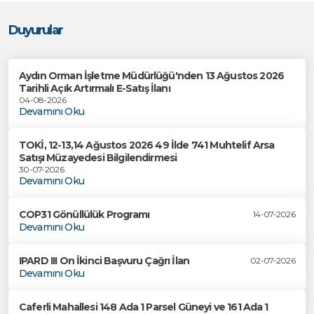
Duyurular
Aydın Orman İşletme Müdürlüğü'nden 13 Ağustos 2026
Tarihli Açık Artırmalı E-Satış İlanı
04-08-2026
Devamını Oku
TOKİ, 12-13,14 Ağustos 2026 49 İlde 741 Muhtelif Arsa
Satışı Müzayedesi Bilgilendirmesi
30-07-2026
Devamını Oku
COP31 Gönüllülük Programı
14-07-2026
Devamını Oku
IPARD III On İkinci Başvuru Çağrı İlan
02-07-2026
Devamını Oku
Caferli Mahallesi 148 Ada 1 Parsel Güneyi ve 161 Ada 1