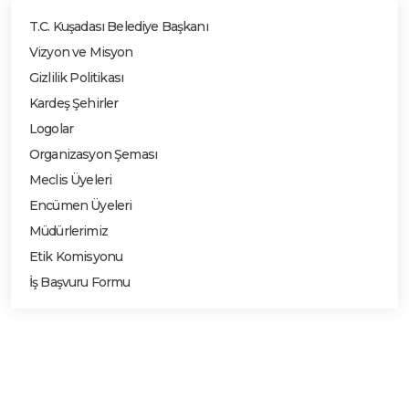
T.C. Kuşadası Belediye Başkanı
Vizyon ve Misyon
Gizlilik Politikası
Kardeş Şehirler
Logolar
Organizasyon Şeması
Meclis Üyeleri
Encümen Üyeleri
Müdürlerimiz
Etik Komisyonu
İş Başvuru Formu