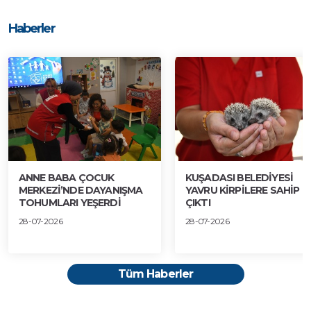
Haberler
ANNE BABA ÇOCUK
KUŞADASI BELEDİYESİ
MERKEZİ’NDE DAYANIŞMA
YAVRU KİRPİLERE SAHİP
TOHUMLARI YEŞERDİ
ÇIKTI
28-07-2026
28-07-2026
Tüm Haberler