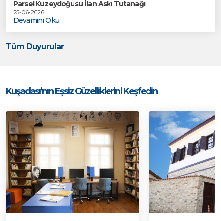
Parsel Kuzeydoğusu İlan Askı Tutanağı
25-06-2026
Devamını Oku
Tüm Duyurular
Kuşadası’nın Eşsiz Güzelliklerini Keşfedin