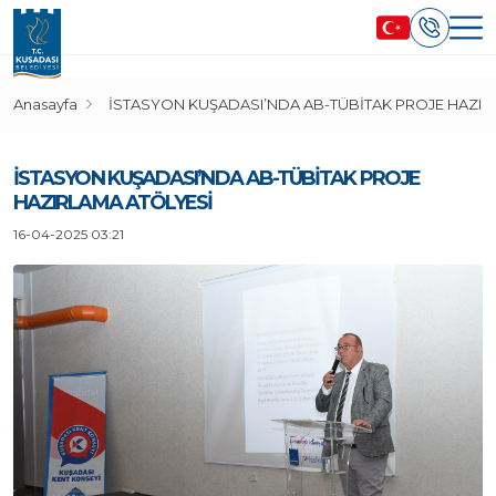
Anasayfa
İSTASYON KUŞADASI’NDA AB-TÜBİTAK PROJE HAZIR
İSTASYON KUŞADASI’NDA AB-TÜBİTAK PROJE
HAZIRLAMA ATÖLYESİ
16-04-2025 03:21