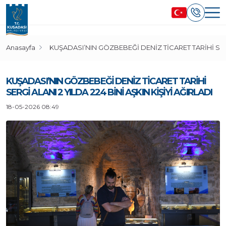
Anasayfa
KUŞADASI’NIN GÖZBEBEĞİ DENİZ TİCARET TARİHİ SERGİ
KUŞADASI’NIN GÖZBEBEĞİ DENİZ TİCARET TARİHİ
SERGİ ALANI 2 YILDA 224 BİNİ AŞKIN KİŞİYİ AĞIRLADI
18-05-2026 08:49