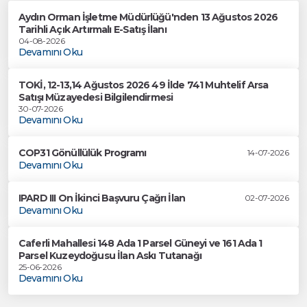
Aydın Orman İşletme Müdürlüğü'nden 13 Ağustos 2026
Tarihli Açık Artırmalı E-Satış İlanı
04-08-2026
Devamını Oku
TOKİ, 12-13,14 Ağustos 2026 49 İlde 741 Muhtelif Arsa
Satışı Müzayedesi Bilgilendirmesi
30-07-2026
Devamını Oku
COP31 Gönüllülük Programı
14-07-2026
Devamını Oku
IPARD III On İkinci Başvuru Çağrı İlan
02-07-2026
Devamını Oku
Caferli Mahallesi 148 Ada 1 Parsel Güneyi ve 161 Ada 1
Parsel Kuzeydoğusu İlan Askı Tutanağı
25-06-2026
Devamını Oku