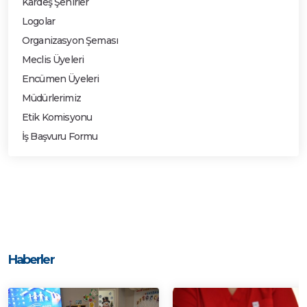
Kardeş Şehirler
Logolar
Organizasyon Şeması
Meclis Üyeleri
Encümen Üyeleri
Müdürlerimiz
Etik Komisyonu
İş Başvuru Formu
Haberler