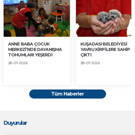
ANNE BABA ÇOCUK
KUŞADASI BELEDİYESİ
MERKEZİ’NDE DAYANIŞMA
YAVRU KİRPİLERE SAHİP
TOHUMLARI YEŞERDİ
ÇIKTI
28-07-2026
28-07-2026
Tüm Haberler
Duyurular