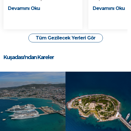
Devamını Oku
Devamını Oku
Tüm Gezilecek Yerleri Gör
Kuşadası’ndan Kareler