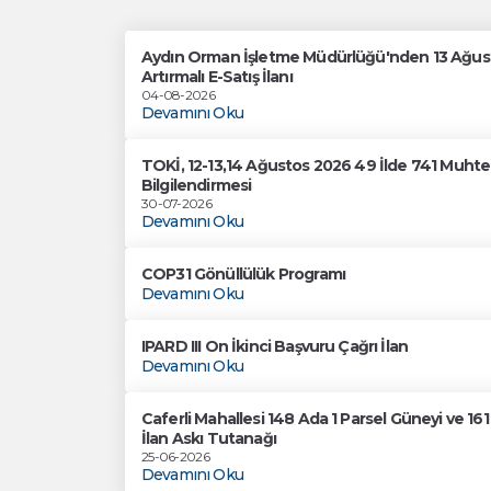
Aydın Orman İşletme Müdürlüğü'nden 13 Ağusto
Artırmalı E-Satış İlanı
04-08-2026
Devamını Oku
TOKİ, 12-13,14 Ağustos 2026 49 İlde 741 Muhtel
Bilgilendirmesi
30-07-2026
Devamını Oku
COP31 Gönüllülük Programı
Devamını Oku
IPARD III On İkinci Başvuru Çağrı İlan
Devamını Oku
Caferli Mahallesi 148 Ada 1 Parsel Güneyi ve 1
İlan Askı Tutanağı
25-06-2026
Devamını Oku