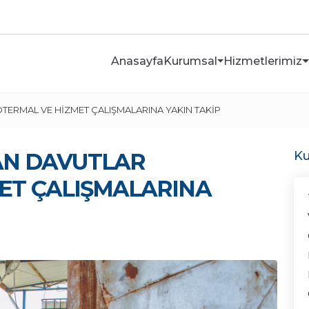
Anasayfa
Kurumsal
Hizmetlerimiz
TERMAL VE HİZMET ÇALIŞMALARINA YAKIN TAKİP
AN DAVUTLAR
Ku
ET ÇALIŞMALARINA