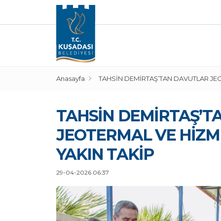
Anasayfa
TAHSİN DEMİRTAŞ’TAN DAVUTLAR JEO
TAHSİN DEMİRTAŞ’T
JEOTERMAL VE HİZM
YAKIN TAKİP
29-04-2026 06:37