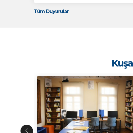
Tüm Duyurular
Kuşad