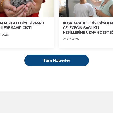
ADASI BELEDİYESİ YAVRU
KUŞADASI BELEDİYESİ’NDEN
İLERE SAHİP ÇIKTI
GELECEĞİN SAĞLIKLI
NESİLLERİNE UZMAN DESTEĞ
7-2026
29-07-2026
Tüm Haberler