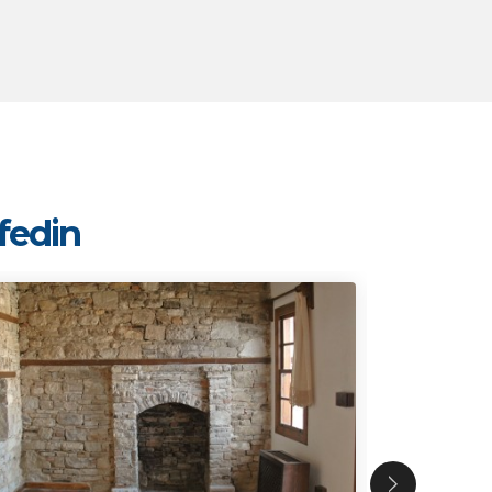
şfedin