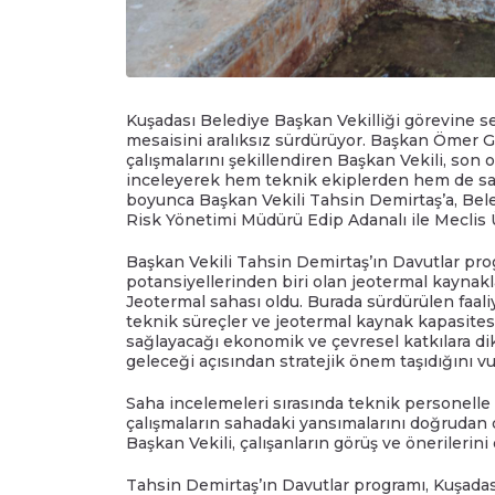
Kuşadası Belediye Başkan Vekilliği görevine 
mesaisini aralıksız sürdürüyor. Başkan Ömer 
çalışmalarını şekillendiren Başkan Vekili, son 
inceleyerek hem teknik ekiplerden hem de sah
boyunca Başkan Vekili Tahsin Demirtaş’a, Bele
Risk Yönetimi Müdürü Edip Adanalı ile Meclis 
Başkan Vekili Tahsin Demirtaş’ın Davutlar pro
potansiyellerinden biri olan jeotermal kaynakl
Jeotermal sahası oldu. Burada sürdürülen faali
teknik süreçler ve jeotermal kaynak kapasitesi 
sağlayacağı ekonomik ve çevresel katkılara di
geleceği açısından stratejik önem taşıdığını vu
Saha incelemeleri sırasında teknik personelle
çalışmaların sahadaki yansımalarını doğrudan 
Başkan Vekili, çalışanların görüş ve önerilerini 
Tahsin Demirtaş’ın Davutlar programı, Kuşadas