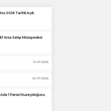
s 2026 Tarihli Açık
if Arsa Satışı Müzayedesi
14-07-2026
02-07-2026
61 Ada 1 Parsel Kuzeydoğusu