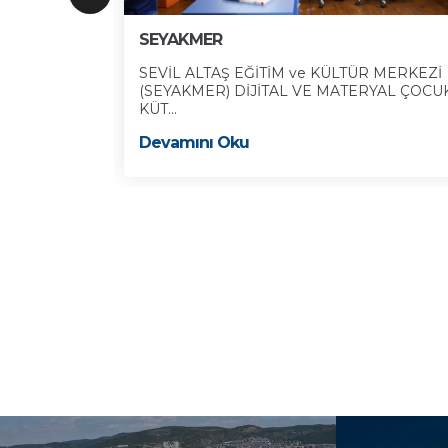
SEYAKMER
eşhur tarihçi
SEVİL ALTAŞ EĞİTİM ve KÜLTÜR MERKEZİ
(SEYAKMER) DİJİTAL VE MATERYAL ÇOCU
KÜT...
Devamını Oku