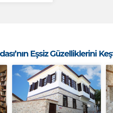
ası’nın Eşsiz Güzelliklerini Ke