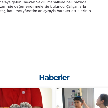
r araya gelen Başkan Vekili, mahallede hali hazırda
zerinde değerlendirmelerde bulundu. Çalışanlarla
aş, katılımcı yönetim anlayışıyla hareket ettiklerinin
Haberler