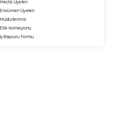
Meclis Üyeleri
Encümen Üyeleri
Müdürlerimiz
Etik Komisyonu
İş Başvuru Formu